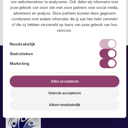
ons websiteverkeer te analyseren. Ook delen wij informatie over
jouw gebruik van onze site met onze partners voor social media,
Contact
adverteren en analyse. Deze partners kunnen deze gegevens
combineren met andere informatie die jij aan hen hebt verstrekt
of die zij hebben verzameld op basis van jouw gebruik van hun
services.
Noodzakelijk
Statistieken
Marketing
Alles accepteren
Selectie accepteren
Alleen noodzakelijk