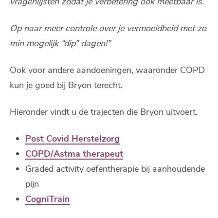
vragenlijsten zodat je verbetering ook meetbaar is.”
Op naar meer controle over je vermoeidheid met zo
min mogelijk “dip” dagen!”
Ook voor andere aandoeningen, waaronder COPD
kun je goed bij Bryon terecht.
Hieronder vindt u de trajecten die Bryon uitvoert.
Post Covid Herstelzorg
COPD/Astma therapeut
Graded activity oefentherapie bij aanhoudende
pijn
CogniTrain