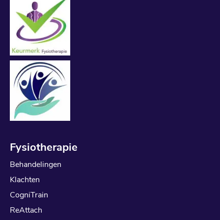
Fysiotherapie
Behandelingen
Klachten
CogniTrain
ReAttach