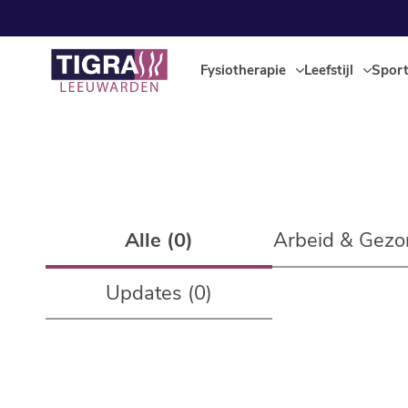
Fysiotherapie
Leefstijl
Spor
Alle (0)
Arbeid & Gezo
Updates (0)