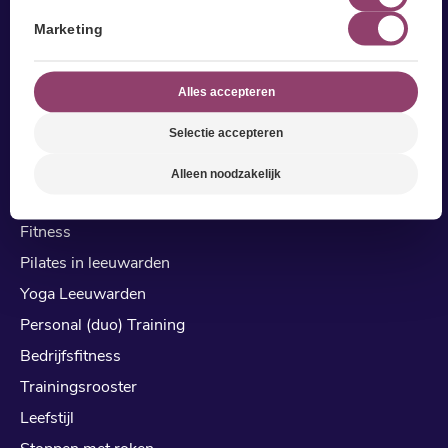
Reviews
Marketing
cialis kopen zonder recept
kamagra kopen
Alles accepteren
viagra kopen online
Selectie accepteren
Alleen noodzakelijk
Sport & Leefstijl
Fitness
Pilates in leeuwarden
Yoga Leeuwarden
Personal (duo) Training
Bedrijfsfitness
Trainingsrooster
Leefstijl