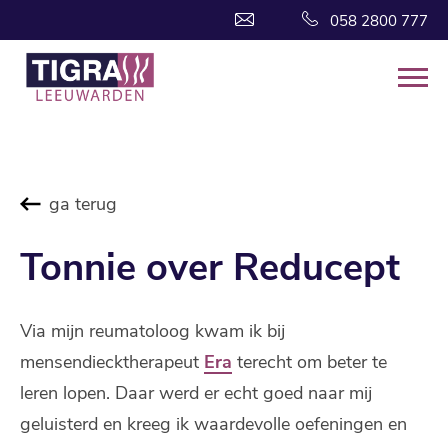
058 2800 777
ga terug
Tonnie over Reducept
Via mijn reumatoloog kwam ik bij
mensendiecktherapeut
Era
terecht om beter te
leren lopen. Daar werd er echt goed naar mij
geluisterd en kreeg ik waardevolle oefeningen en