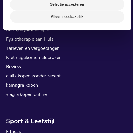
Klachten
Selectie accepteren
CogniTrain
Alleen noodzakelijk
ReAttach
Bedrijfsfysiotherapie
Fysiotherapie aan Huis
Tarieven en vergoedingen
Niet nagekomen afspraken
Reviews
cialis kopen zonder recept
kamagra kopen
viagra kopen online
Sport & Leefstijl
Fitness