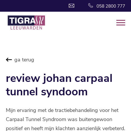
058 2800 777
ga terug
review johan carpaal
tunnel syndoom
Mijn ervaring met de tractiebehandeling voor het
Carpaal Tunnel Syndroom was buitengewoon
positief en heeft mijn klachten aanzienlijk verbeterd.