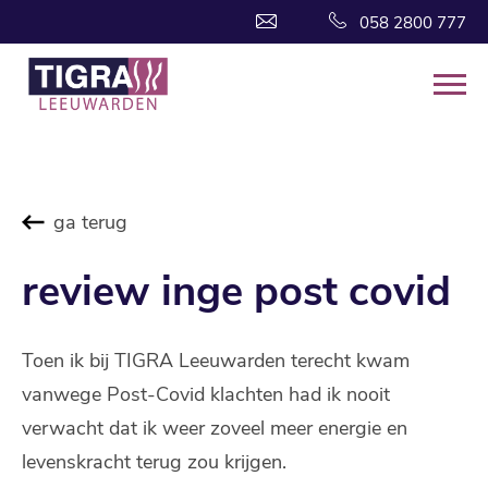
058 2800 777
ga terug
review inge post covid
Toen ik bij TIGRA Leeuwarden terecht kwam
vanwege Post-Covid klachten had ik nooit
verwacht dat ik weer zoveel meer energie en
levenskracht terug zou krijgen.