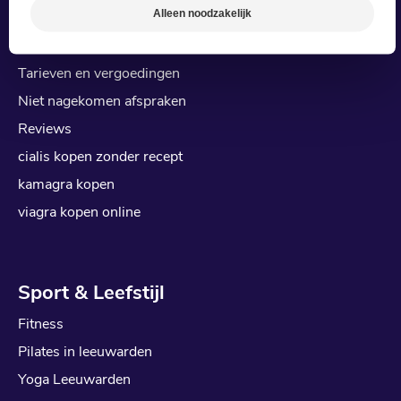
Alleen noodzakelijk
Bedrijfsfysiotherapie
Fysiotherapie aan Huis
Tarieven en vergoedingen
Niet nagekomen afspraken
Reviews
cialis kopen zonder recept
kamagra kopen
viagra kopen online
Sport & Leefstijl
Fitness
Pilates in leeuwarden
Yoga Leeuwarden