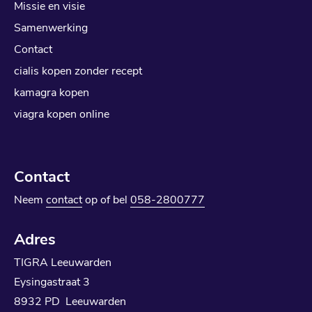
Missie en visie
Samenwerking
Contact
cialis kopen zonder recept
kamagra kopen
viagra kopen online
Contact
Neem
contact
op of bel
058-2800777
Adres
TIGRA Leeuwarden
Eysingastraat 3
8932 PD Leeuwarden