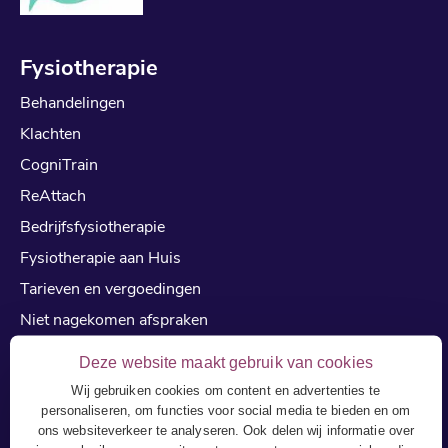
Fysiotherapie
Behandelingen
Klachten
CogniTrain
ReAttach
Bedrijfsfysiotherapie
Fysiotherapie aan Huis
Tarieven en vergoedingen
Niet nagekomen afspraken
Reviews
Deze website maakt gebruik van cookies
cialis kopen zonder recept
Wij gebruiken cookies om content en advertenties te
personaliseren, om functies voor social media te bieden en om
kamagra kopen
ons websiteverkeer te analyseren. Ook delen wij informatie over
viagra kopen online