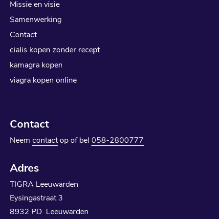
Missie en visie
Samenwerking
Contact
cialis kopen zonder recept
kamagra kopen
viagra kopen online
Contact
Neem
contact
op of bel
058-2800777
Adres
TIGRA Leeuwarden
Eysingastraat 3
8932 PD Leeuwarden