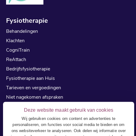
Fysiotherapie
Behandelingen
Klachten
CogniTrain
ReAttach
Bedrijfsfysiotherapie
Fysiotherapie aan Huis
Tarieven en vergoedingen
Niet nagekomen afspraken
Reviews
Deze website maakt gebruik van cookies
cialis kopen zonder recept
Wij gebruiken cookies om content en advertenties te
personaliseren, om functies voor social media te bieden en om
kamagra kopen
ons websiteverkeer te analyseren. Ook delen wij informatie over
viagra kopen online