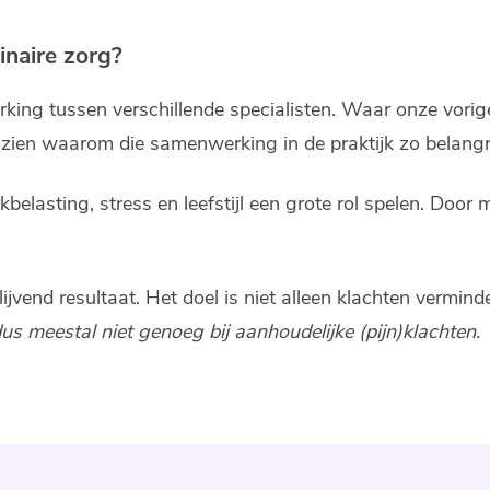
inaire zorg?
g tussen verschillende specialisten. Waar onze vorig
p zien waarom die samenwerking in de praktijk zo belangri
elasting, stress en leefstijl een grote rol spelen. Door 
ijvend resultaat. Het doel is niet alleen klachten ver
us meestal niet genoeg bij aanhoudelijke (pijn)klachten.