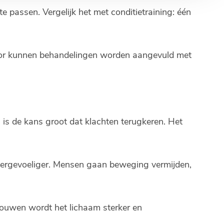
e passen. Vergelijk het met conditietraining: één
door kunnen behandelingen worden aangevuld met
 is de kans groot dat klachten terugkeren. Het
 overgevoeliger. Mensen gaan beweging vermijden,
bouwen wordt het lichaam sterker en