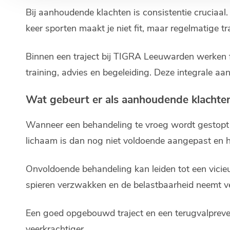
Bij aanhoudende klachten is consistentie cruciaal.
keer sporten maakt je niet fit, maar regelmatige tr
Binnen een traject bij TIGRA Leeuwarden werken
training, advies en begeleiding. Deze integrale aa
Wat gebeurt er als aanhoudende klachte
Wanneer een behandeling te vroeg wordt gestopt en
lichaam is dan nog niet voldoende aangepast en h
Onvoldoende behandeling kan leiden tot een vicie
spieren verzwakken en de belastbaarheid neemt ve
Een goed opgebouwd traject en een terugvalpreven
veerkrachtiger.