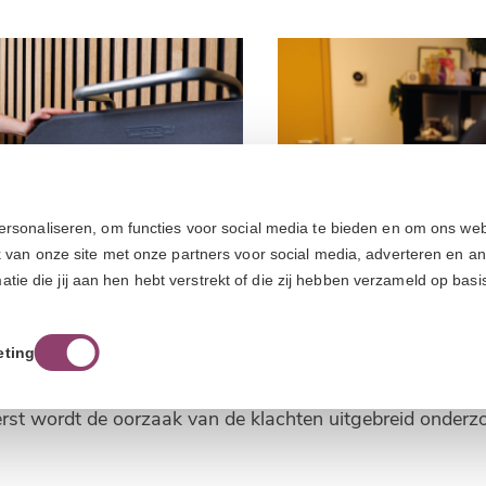
ersonaliseren, om functies voor social media te bieden en om ons web
k van onze site met onze partners voor social media, adverteren en a
e die jij aan hen hebt verstrekt of die zij hebben verzameld op basi
eting
am herstel?
erst wordt de oorzaak van de klachten uitgebreid onderzo