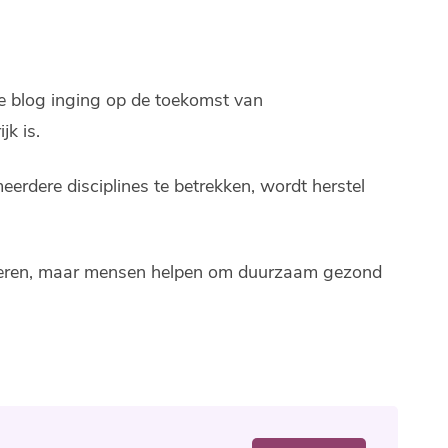
e blog inging op de toekomst van
jk is.
meerdere disciplines te betrekken, wordt herstel
minderen, maar mensen helpen om duurzaam gezond