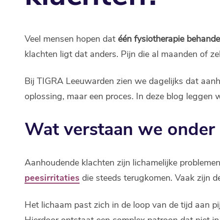
Veel mensen hopen dat
één fysiotherapie behande
klachten ligt dat anders. Pijn die al maanden of z
Bij TIGRA Leeuwarden zien we dagelijks dat aanh
oplossing, maar een proces. In deze blog leggen 
Wat verstaan we onder
Aanhoudende klachten zijn lichamelijke probleme
peesirritaties
die steeds terugkomen. Vaak zijn de
Het lichaam past zich in de loop van de tijd aan
Hierdoor ontstaat een complex patroon dat niet i