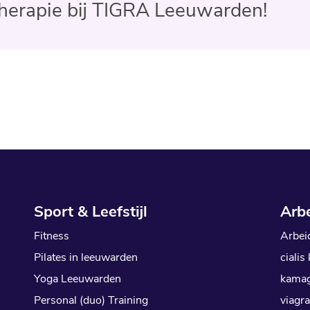
therapie bij TIGRA Leeuwarden!
Sport & Leefstijl
Arb
Fitness
Arbei
Pilates in leeuwarden
cialis
Yoga Leeuwarden
kamag
Personal (duo) Training
viagra