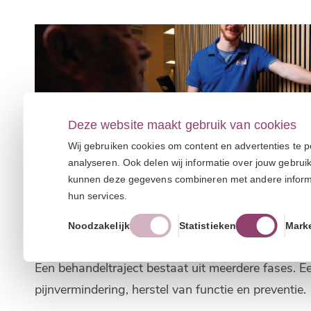
Deze website maakt gebruik van cookies
Wij gebruiken cookies om content en advertenties te p
analyseren. Ook delen wij informatie over jouw gebrui
kunnen deze gegevens combineren met andere informati
hun services.
Noodzakelijk
Statistieken
Mark
Hoe helpt een behandeltraject bij duurza
Een behandeltraject bestaat uit meerdere fases. E
pijnvermindering, herstel van functie en preventie.