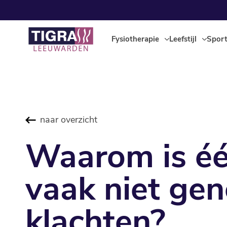
Fysiotherapie
Leefstijl
Spor
naar overzicht
Waarom is éé
vaak niet ge
klachten?