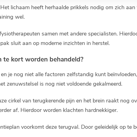
 Het lichaam heeft herhaalde prikkels nodig om zich aan t
aining wel.
 fysiotherapeuten samen met andere specialisten. Hier
npak sluit aan op moderne inzichten in herstel.
n te kort worden behandeld?
 je nog niet alle factoren zelfstandig kunt beïnvloeden,
et zenuwstelsel is nog niet voldoende gekalmeerd.
uze cirkel van terugkerende pijn en het brein raakt nog
rder af. Hierdoor worden klachten hardnekkiger.
tieplan voorkomt deze terugval. Door geleidelijk op te 