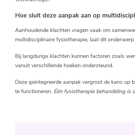
Hoe sluit deze aanpak aan op multidiscipl
Aanhoudende klachten vragen vaak om samenwerkin
multidisciplinaire fysiotherapie, laat dit onderwer
Bij langdurige klachten kunnen factoren zoals werkb
vanuit verschillende hoeken ondersteund.
Deze geïntegreerde aanpak vergroot de kans op bl
te functioneren.
Één fysiotherapie behandeling is d