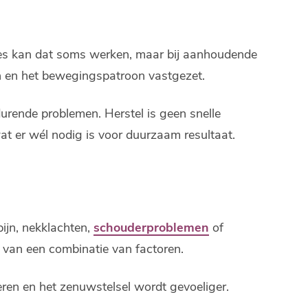
ures kan dat soms werken, maar bij aanhoudende
rein en het bewegingspatroon vastgezet.
rende problemen. Herstel is geen snelle
t er wél nodig is voor duurzaam resultaat.
ijn, nekklachten,
schouderproblemen
of
r van een combinatie van factoren.
ren en het zenuwstelsel wordt gevoeliger.