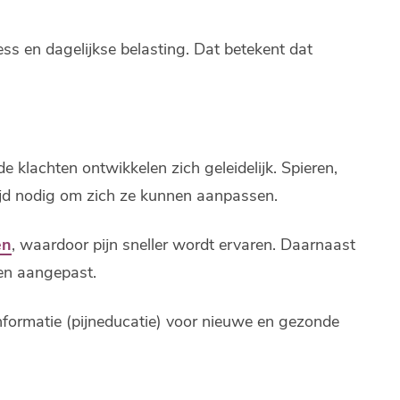
ess en dagelijkse belasting. Dat betekent dat
 klachten ontwikkelen zich geleidelijk. Spieren,
ijd nodig om zich ze kunnen aanpassen.
en
, waardoor pijn sneller wordt ervaren. Daarnaast
en aangepast.
nformatie (pijneducatie) voor nieuwe en gezonde