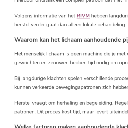
Volgens informatie van het
RIVM
hebben langdurig
herstel verder gaat dan alleen lokale behandeling.
Waarom kan het lichaam aanhoudende pijn 
Het menselijk lichaam is geen machine die je met é
gewrichten en zenuwen hebben tijd nodig om opnie
Bij langdurige klachten spelen verschillende proce
kunnen verkeerde bewegingspatronen zich hebben
Herstel vraagt om herhaling en begeleiding. Rege
patronen. Dit proces kost tijd, maar levert uiteindel
Welke factoren maken aanhoudende klac