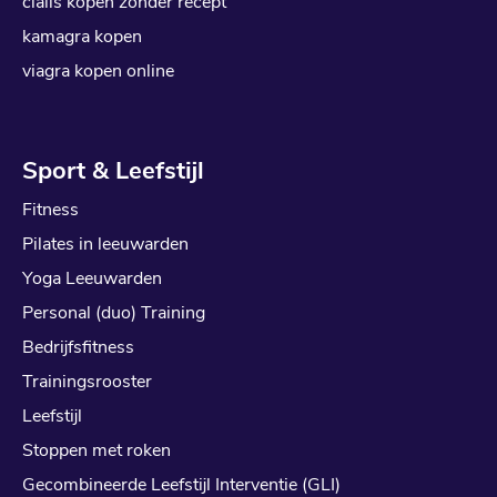
cialis kopen zonder recept
kamagra kopen
viagra kopen online
Sport & Leefstijl
Fitness
Pilates in leeuwarden
Yoga Leeuwarden
Personal (duo) Training
Bedrijfsfitness
Trainingsrooster
Leefstijl
Stoppen met roken
Gecombineerde Leefstijl Interventie (GLI)